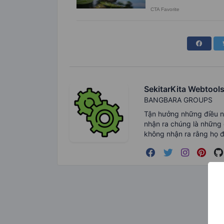
SekitarKita Webtool
BANGBARA GROUPS
Tận hưởng những điều nh
nhận ra chúng là những 
không nhận ra rằng họ đ