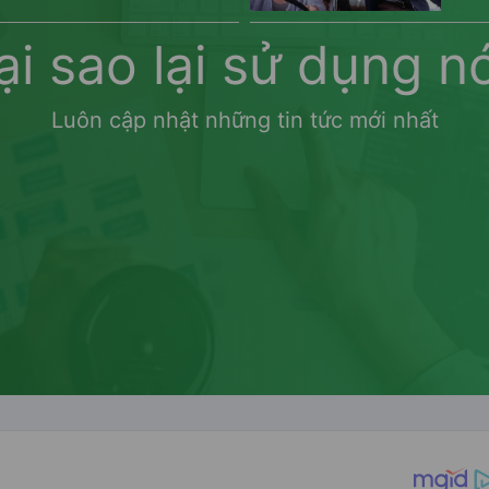
ại sao lại sử dụng n
Luôn cập nhật những tin tức mới nhất