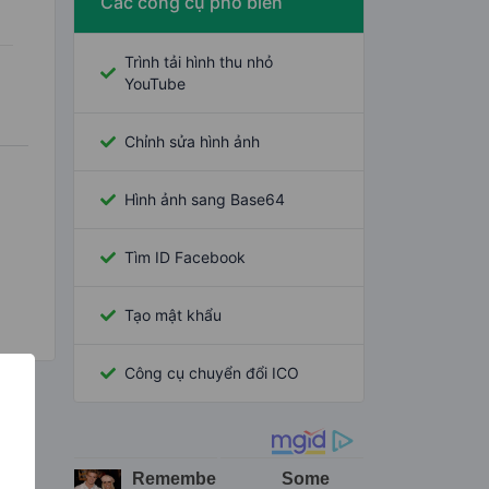
Các công cụ phổ biến
Trình tải hình thu nhỏ
YouTube
Chỉnh sửa hình ảnh
Hình ảnh sang Base64
Tìm ID Facebook
Tạo mật khẩu
Công cụ chuyển đổi ICO