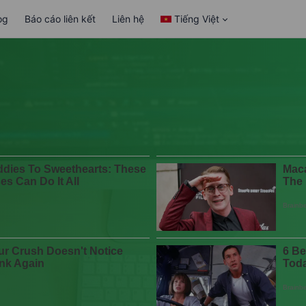
og
Báo cáo liên kết
Liên hệ
Tiếng Việt