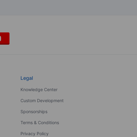
Legal
Knowledge Center
Custom Development
Sponsorships
Terms & Conditions
Privacy Policy