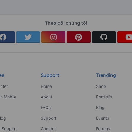
Theo dõi chúng tôi
es
Support
Trending
nter
Home
Shop
th Mobile
About
Portfolio
FAQs
Blog
log
Support
Events
 Support
Contact
Forums