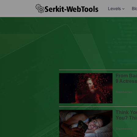
Levels
Bl