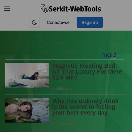
Conecte-se
Registro