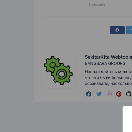
SekitarKita Webtool
BANGBARA GROUPS
Наслаждайтесь мелочам
что это были большие 
осознавали, насколько