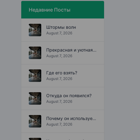
Недавние Посты
Штормы волн
August 7, 2026
Прекрасная и уютная квартира
August 7, 2026
Где его взять?
August 7, 2026
Откуда он появился?
August 7, 2026
Почему он используется?
August 7, 2026