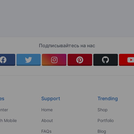
Подписывайтесь на нас
es
Support
Trending
nter
Home
Shop
th Mobile
About
Portfolio
FAQs
Blog