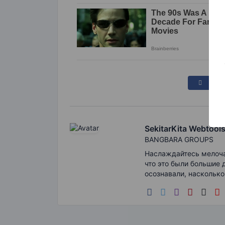
SekitarKita Webtool
BANGBARA GROUPS
Наслаждайтесь мелочам
что это были большие 
осознавали, насколько