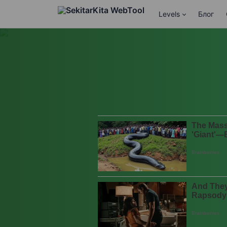
Levels
Блог