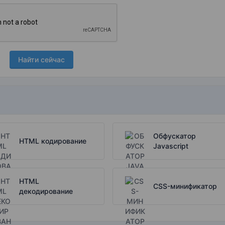
Найти сейчас
Обфускатор
HTML кодирование
Javascript
HTML
CSS-минификатор
декодирование