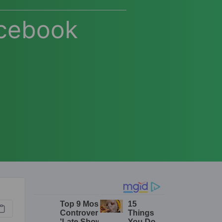
cebook