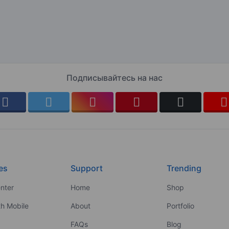
Подписывайтесь на нас
es
Support
Trending
nter
Home
Shop
th Mobile
About
Portfolio
FAQs
Blog