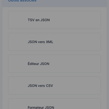
Outils associés
TSV en JSON
JSON vers XML
Éditeur JSON
JSON vers CSV
Formateur JSON