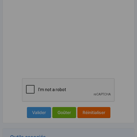
Valider
Goûter
Réinitialiser