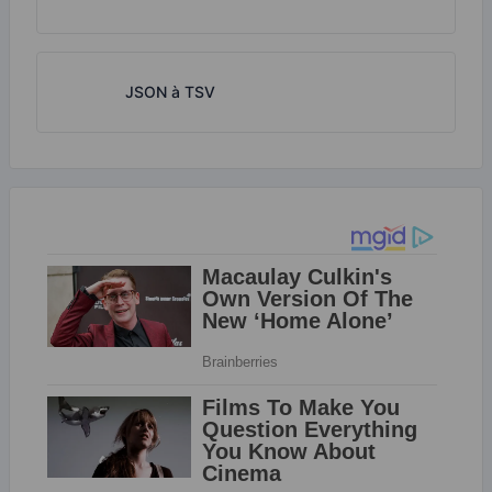
JSON à TSV