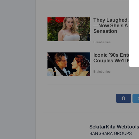
SekitarKita Webtool
BANGBARA GROUPS