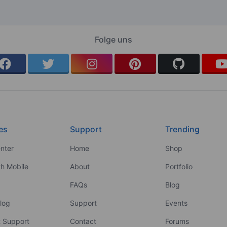
Folge uns
es
Support
Trending
nter
Home
Shop
th Mobile
About
Portfolio
FAQs
Blog
log
Support
Events
 Support
Contact
Forums