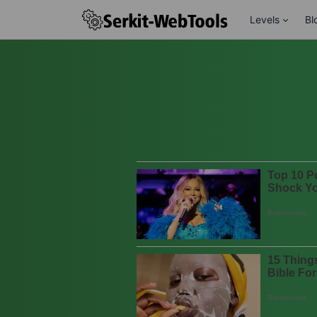
Levels
Bl