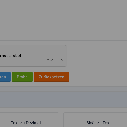
ren
Probe
Zurücksetzen
Text zu Dezimal
Binär zu Text