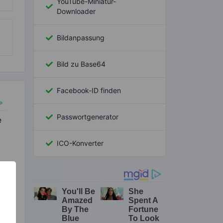
YouTube-Miniatur-
Downloader
Bildanpassung
Bild zu Base64
Facebook-ID finden
Passwortgenerator
ICO-Konverter