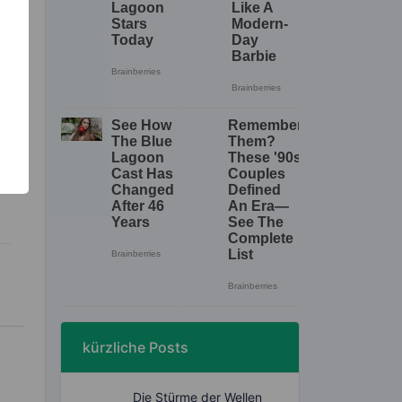
.
kürzliche Posts
Die Stürme der Wellen