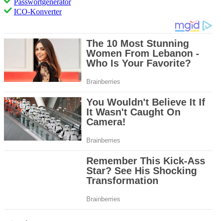
Passwortgenerator
ICO-Konverter