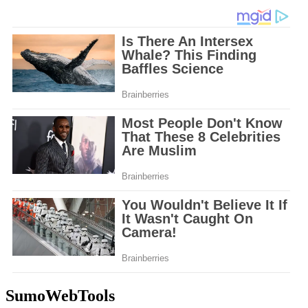
SumoWebTools