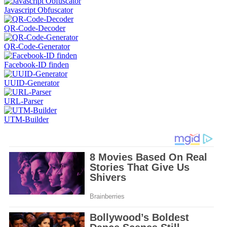
Javascript Obfuscator
QR-Code-Decoder
QR-Code-Generator
Facebook-ID finden
UUID-Generator
URL-Parser
UTM-Builder