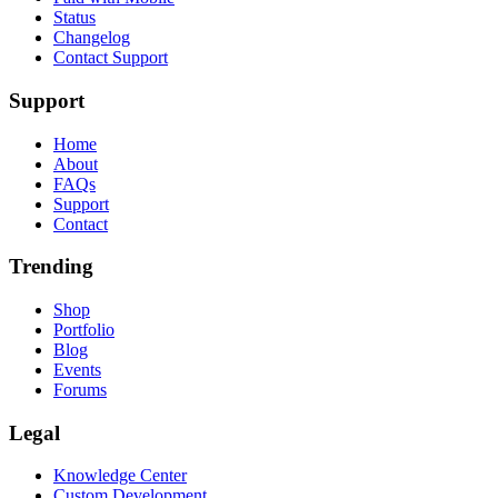
Status
Changelog
Contact Support
Support
Home
About
FAQs
Support
Contact
Trending
Shop
Portfolio
Blog
Events
Forums
Legal
Knowledge Center
Custom Development