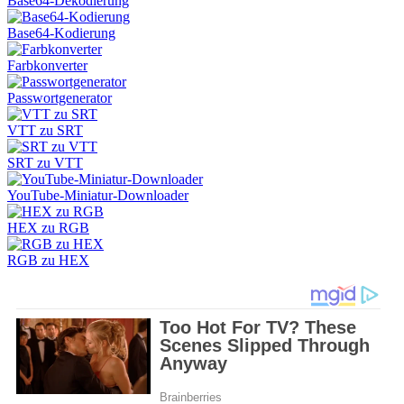
Base64-Dekodierung
Base64-Kodierung
Farbkonverter
Passwortgenerator
VTT zu SRT
SRT zu VTT
YouTube-Miniatur-Downloader
HEX zu RGB
RGB zu HEX