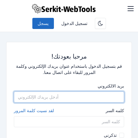
تسجيل الدخول
يسجل
مرحبا بعودتك!
قم بتسجيل الدخول باستخدام عنوان بريدك الإلكتروني وكلمة
المرور للبقاء على اتصال معنا.
بريد الالكتروني
كلمه السر
لقد نسيت كلمة المرور
تذكرنى